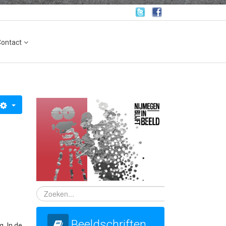
Contact
Beeldschriften
lg.
In de