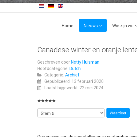
Home
Nieuws
Wie zijn we
Canadese winter en oranje lent
Geschreven door
Netty Huisman
Hoofdcategorie:
Dutch
Categorie:
Archief
Gepubliceerd: 13 februari 2020
Laatst bijgewerkt: 22 mei 2024
Ons succes van de voorstellingen in september over