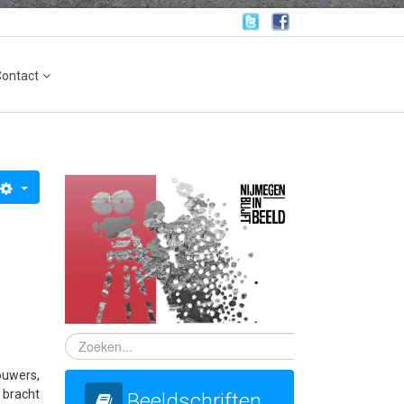
Contact
ouwers,
 bracht
Beeldschriften