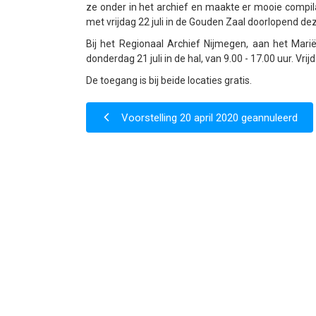
ze onder in het archief en maakte er mooie compilat
met vrijdag 22 juli in de Gouden Zaal doorlopend deze
Bij het Regionaal Archief Nijmegen, aan het Mariën
donderdag 21 juli in de hal, van 9.00 - 17.00 uur. Vrij
De toegang is bij beide locaties gratis.
Voorstelling 20 april 2020 geannuleerd