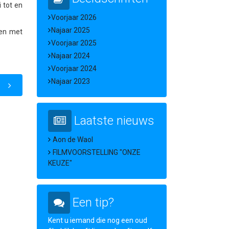
 tot en
Voorjaar 2026
Najaar 2025
 en met
Voorjaar 2025
Najaar 2024
Voorjaar 2024
Najaar 2023
Laatste nieuws
Aon de Waol
FILMVOORSTELLING "ONZE
KEUZE"
Een tip?
Kent u iemand die nog een oud