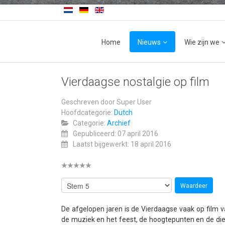
Home
Nieuws
Wie zijn we
Vierdaagse nostalgie op film
Geschreven door
Super User
Hoofdcategorie:
Dutch
Categorie:
Archief
Gepubliceerd: 07 april 2016
Laatst bijgewerkt: 18 april 2016
De afgelopen jaren is de Vierdaagse vaak op film va
de muziek en het feest, de hoogtepunten en de diep