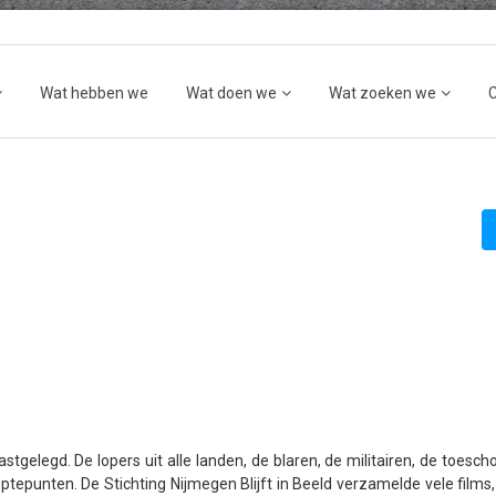
Wat hebben we
Wat doen we
Wat zoeken we
stgelegd. De lopers uit alle landen, de blaren, de militairen, de toesch
tepunten. De Stichting Nijmegen Blijft in Beeld verzamelde vele films,