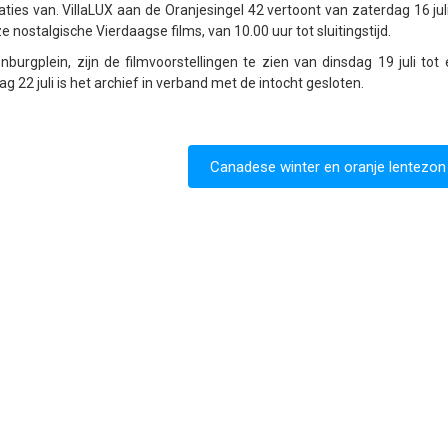
ies van. VillaLUX aan de Oranjesingel 42 vertoont van zaterdag 16 juli
 nostalgische Vierdaagse films, van 10.00 uur tot sluitingstijd.
burgplein, zijn de filmvoorstellingen te zien van dinsdag 19 juli tot
dag 22 juli is het archief in verband met de intocht gesloten.
Canadese winter en oranje lentezon